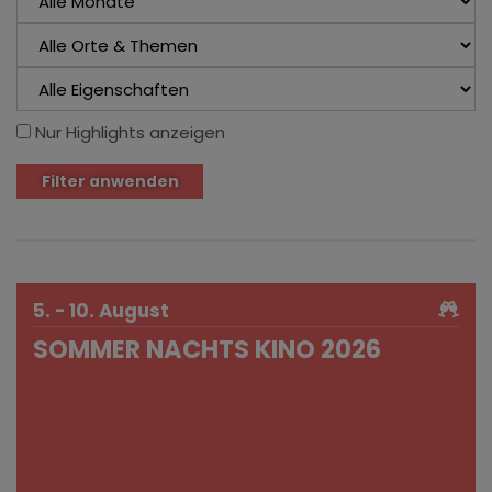
Nur Highlights anzeigen
Filter anwenden
5. - 10. August
SOMMER NACHTS KINO 2026