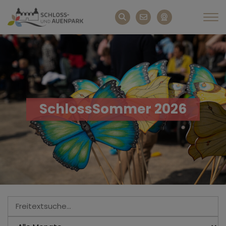
SchlossSommer 2026