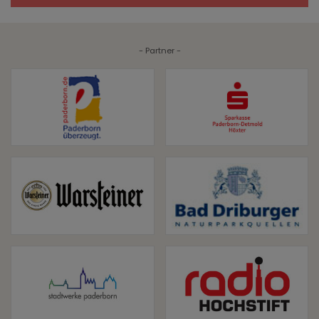
- Partner -