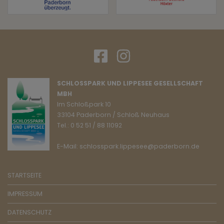
SCHLOSSPARK UND LIPPESEE GESELLSCHAFT
MBH
Im Schloßpark 10
33104 Paderborn / Schloß Neuhaus
Tel.: 0 52 51 / 88 11092
E-Mail: schlosspark.lippesee@paderborn.de
STARTSEITE
IMPRESSUM
DATENSCHUTZ