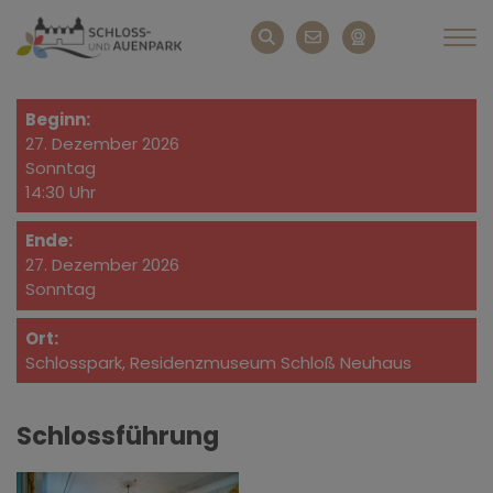
Beginn:
27. Dezember 2026
Sonntag
14:30 Uhr
Ende:
27. Dezember 2026
Sonntag
Ort:
Schlosspark, Residenzmuseum Schloß Neuhaus
Schlossführung