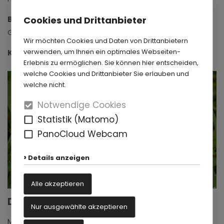
Cookies und Drittanbieter
Besonderes:
Gummistiefel und Ersatzkleidung nicht vergessen!
Wir möchten Cookies und Daten von Drittanbietern
verwenden, um Ihnen ein optimales Webseiten-
Klasse:
ab Klasse 2
Erlebnis zu ermöglichen. Sie können hier entscheiden,
welche Cookies und Drittanbieter Sie erlauben und
welche nicht.
Notwendige Cookies
Statistik (Matomo)
PanoCloud Webcam
Details anzeigen
Alle akzeptieren
Das Wiesenhaus
Nur ausgewählte akzeptieren
Mit allen Sinnen wird hier der Lebensraum Wiese