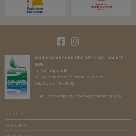
SCHLOSSPARK UND LIPPESEE GESELLSCHAFT
MBH
Im Schloßpark 10
33104 Paderborn / Schloß Neuhaus
Tel.: 0 52 51 / 88 11092
E-Mail: schlosspark.lippesee@paderborn.de
STARTSEITE
IMPRESSUM