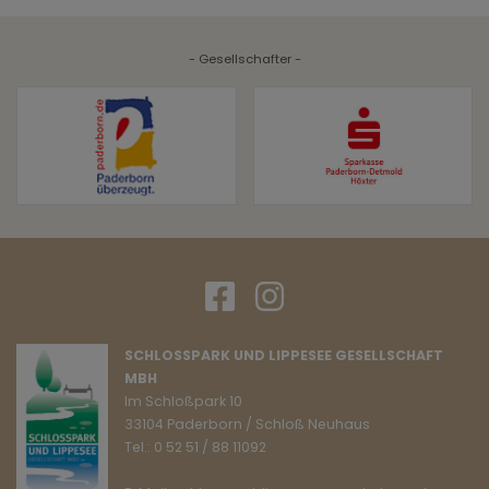
- Gesellschafter -
SCHLOSSPARK UND LIPPESEE GESELLSCHAFT
MBH
Im Schloßpark 10
33104 Paderborn / Schloß Neuhaus
Tel.: 0 52 51 / 88 11092