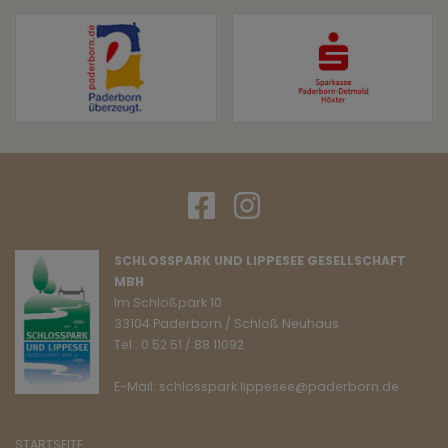
SCHLOSSPARK UND LIPPESEE GESELLSCHAFT
MBH
Im Schloßpark 10
33104 Paderborn / Schloß Neuhaus
Tel.: 0 52 51 / 88 11092
E-Mail: schlosspark.lippesee@paderborn.de
STARTSEITE