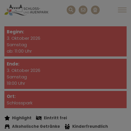
Beginn:
3. Oktober 2026
Samstag
ab: 11:00 Uhr
Ende:
3. Oktober 2026
Samstag
18:00 Uhr
Ort:
Schlosspark
Highlight
Eintritt frei
Alkoholische Getränke
Kinderfreundlich