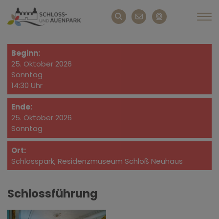
Beginn:
25. Oktober 2026
Sonntag
14:30 Uhr
Ende:
25. Oktober 2026
Sonntag
Ort:
Schlosspark, Residenzmuseum Schloß Neuhaus
Schlossführung