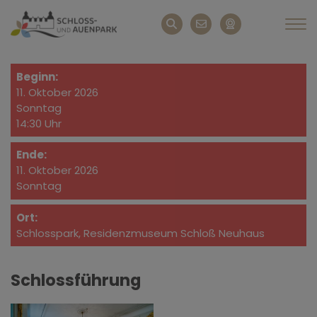
Beginn:
11. Oktober 2026
Sonntag
14:30 Uhr
Ende:
11. Oktober 2026
Sonntag
Ort:
Schlosspark, Residenzmuseum Schloß Neuhaus
Schlossführung