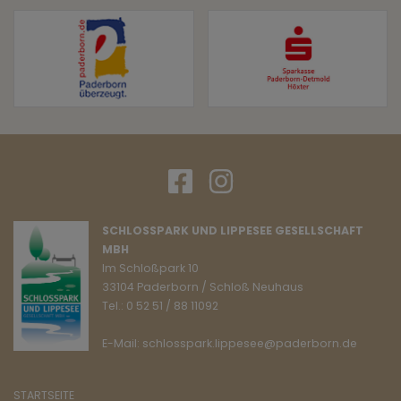
SCHLOSSPARK UND LIPPESEE GESELLSCHAFT
MBH
Im Schloßpark 10
33104 Paderborn / Schloß Neuhaus
Tel.: 0 52 51 / 88 11092
E-Mail: schlosspark.lippesee@paderborn.de
STARTSEITE