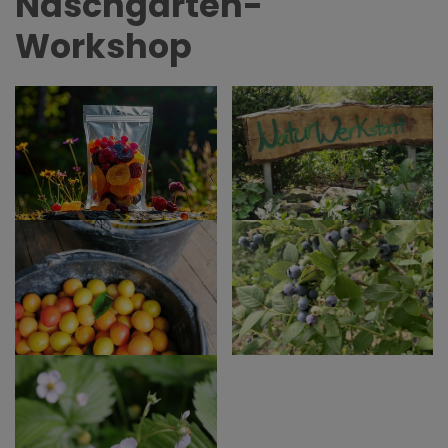
Naschgarten-
Workshop