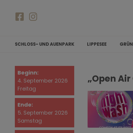
SCHLOSS- UND AUENPARK
LIPPESEE
GRÜN
Beginn:
„Open Air
4. September 2026
Freitag
Ende:
5. September 2026
Samstag