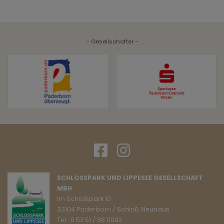
- Gesellschafter -
SCHLOSSPARK UND LIPPESEE GESELLSCHAFT
MBH
Im Schloßpark 10
33104 Paderborn / Schloß Neuhaus
Tel.: 0 52 51 / 88 11092