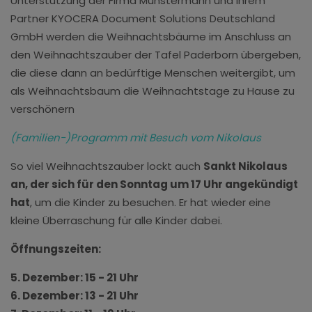
Unterstützung der Firma Münstermann und ihrem
Partner KYOCERA Document Solutions Deutschland
GmbH werden die Weihnachtsbäume im Anschluss an
den Weihnachtszauber der Tafel Paderborn übergeben,
die diese dann an bedürftige Menschen weitergibt, um
als Weihnachtsbaum die Weihnachtstage zu Hause zu
verschönern
(Familien-)Programm mit Besuch vom Nikolaus
So viel Weihnachtszauber lockt auch
Sankt Nikolaus
an, der sich für den Sonntag um 17 Uhr angekündigt
hat
, um die Kinder zu besuchen. Er hat wieder eine
kleine Überraschung für alle Kinder dabei.
Öffnungszeiten:
5. Dezember: 15 - 21 Uhr
6. Dezember: 13 - 21 Uhr