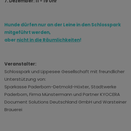
7. Dezember: 11 - 19 Uhr
Hunde dürfen nur an der Leine in den Schlosspark
mitgeführt werden,
aber
nicht in die Räumlichkeiten
!
Veranstalter:
Schlosspark und Lippesee Gesellschaft mit freundlicher
Unterstützung von:
Sparkasse Paderborn-Detmold-Höxter, Stadtwerke
Paderborn, Firma Münstermann und Partner KYOCERA
Document Solutions Deutschland GmbH und Warsteiner
Brauerei