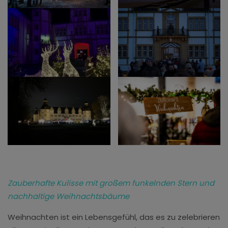
Zauberhafte Kulisse mit großem funkelnden Stern und
nachhaltige Weihnachtsbäume
Weihnachten ist ein Lebensgefühl, das es zu zelebrieren