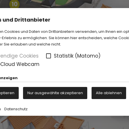
10
 und Drittanbieter
n Cookies und Daten von Drittanbietern verwenden, um Ihnen ein op
Erlebnis zu ermöglichen. Sie können hier entscheiden, welche Cook
er Sie erlauben und welche nicht.
endige Cookies
Statistik (Matomo)
oCloud Webcam
anzeigen
eptieren
Nur ausgewählte akzeptieren
Alle ablehnen
m
Datenschutz