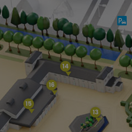
14
16
15
13