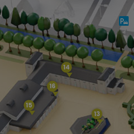
14
16
15
13