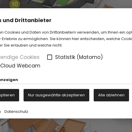
10
 und Drittanbieter
n Cookies und Daten von Drittanbietern verwenden, um Ihnen ein op
Erlebnis zu ermöglichen. Sie können hier entscheiden, welche Cook
er Sie erlauben und welche nicht.
endige Cookies
Statistik (Matomo)
oCloud Webcam
anzeigen
eptieren
Nur ausgewählte akzeptieren
Alle ablehnen
m
Datenschutz