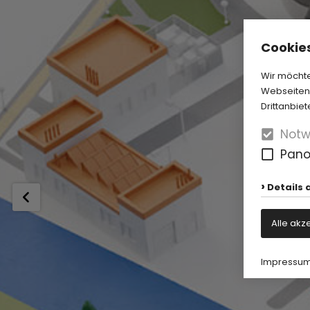
Cookies
Wir möchte
Webseiten-
Drittanbiet
Notw
Pan
Details 
Alle akz
Impressu