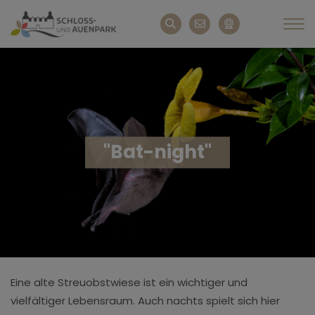
"Bat-night"
Eine alte Streuobstwiese ist ein wichtiger und
vielfältiger Lebensraum. Auch nachts spielt sich hier